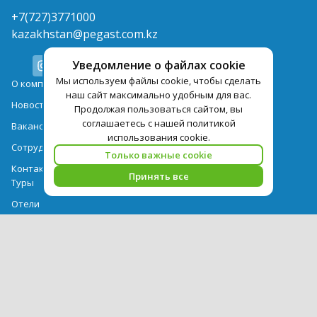
+7(727)3771000
kazakhstan@pegast.com.kz
Уведомление о файлах cookie
Мы используем файлы cookie, чтобы сделать
О компании
наш сайт максимально удобным для вас.
Новости
Продолжая пользоваться сайтом, вы
соглашаетесь с нашей политикой
Вакансии
использования cookie.
Сотрудничество
Только важные cookie
Контактная информация
Принять все
Туры
Отели
Авиабилеты
Акции
Памятка для туристов
Выдача документов
Рекомендации