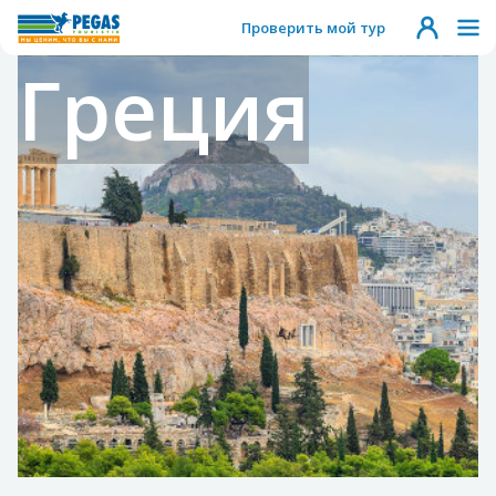
Проверить мой тур
Греция