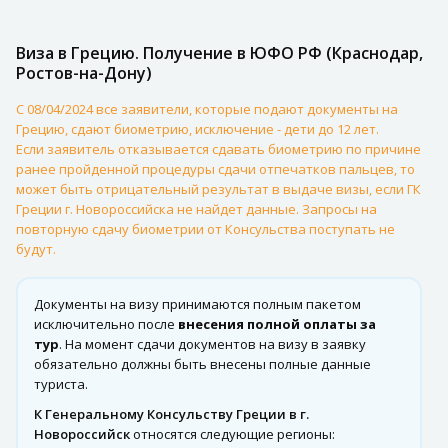
Виза в Грецию. Получение в ЮФО РФ (Краснодар,
Ростов-на-Дону)
С 08/04/2024 все заявители, которые подают документы на
Грецию, сдают биометрию, исключение - дети до 12 лет.
Если заявитель отказывается сдавать биометрию по причине
ранее пройденной процедуры сдачи отпечатков пальцев, то
может быть отрицательный результат в выдаче визы, если ГК
Греции г. Новороссийска не найдет данные. Запросы на
повторную сдачу биометрии от Консульства поступать не
будут.
Документы на визу принимаются полным пакетом
исключительно после
внесения полной оплаты за
тур
. На момент сдачи документов на визу в заявку
обязательно должны быть внесены полные данные
туриста.
К Генеральному Консульству Греции в г.
Новороссийск
относятся следующие регионы: