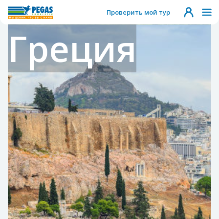
Проверить мой тур
Греция