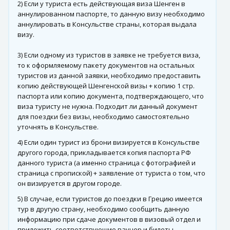
2) Если у туриста есть действующая виза Шенген в
аннулированном паспорте, то данную визу необходимо
аннулировать в Консульстве страны, которая выдала
визу.
3) Если одному из туристов в заявке не требуется виза,
то к оформляемому пакету документов на остальных
туристов из данной заявки, необходимо предоставить
копию действующей Шенгенской визы + копию 1 стр.
паспорта или копию документа, подтверждающего, что
виза туристу не нужна. Подходит ли данный документ
для поездки без визы, необходимо самостоятельно
уточнять в Консульстве.
4) Если один турист из брони визируется в Консульстве
другого города, прикладывается копия паспорта РФ
данного туриста (а именно страница с фотографией и
страница с пропиской) + заявление от туриста о том, что
он визируется в другом городе.
5) В случае, если туристов до поездки в Грецию имеется
тур в другую страну, необходимо сообщить данную
информацию при сдаче документов в визовый отдел и
приложить соответствующие ваучер и билеты.