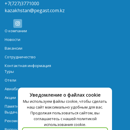
+7(727)3771000
kazakhstan@pegast.com.kz
О компании
Новости
Вакансии
Сотрудничество
Контактная информация
Туры
Отели
Авиабилеты
Уведомление о файлах cookie
Акции
Мы используем файлы cookie, чтобы сделать
Памятка для туристов
наш сайт максимально удобным для вас.
Выдача документов
Продолжая пользоваться сайтом, вы
соглашаетесь с нашей политикой
Рекомендации
использования cookie.
Вопрос-ответ