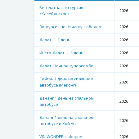
Бесплатная экскурсия
2026
«Калейдоскоп»
Экскурсия по Нячангу с обедом
2026
Далат — 1 день
2026
Инста-Далат — 1 день
2026
Далат. Ночное суперкомбо
2026
Сайгон 1 день на спальном
2026
автобусе (Меконг)
Дананг 1 день на спальном
2026
автобусе
Дананг 1 день на спальном
2026
автобусе и Хой Ан
VIN WONDER с обедом
2026