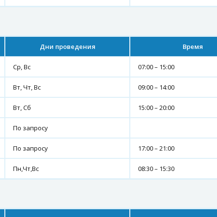
Дни проведения
Время
Ср, Вс
07:00 – 15:00
Вт, Чт, Вс
09:00 – 14:00
Вт, Сб
15:00 – 20:00
По запросу
По запросу
17:00 – 21:00
Пн,Чт,Вс
08:30 – 15:30