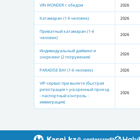
VIN WONDER с обедом
2026
Катамаран (1-6 человек)
2026
Приватный катамаран (1-4
2026
человек)
Индивидуальный дайвинг и
2026
снорклинг (2 погружения)
PARADISE BAY (1-6 человек)
2026
VIP-сервис при вылете (быстрая
регистрация + ускоренный проезд
2026
- паспортный контроль -
иммиграция)