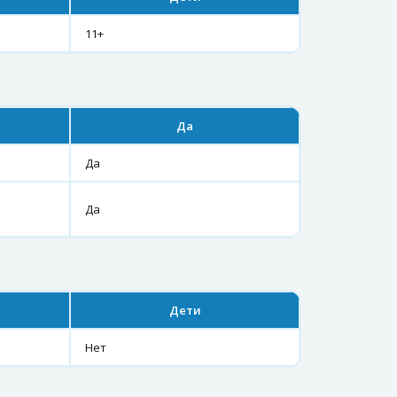
11+
Да
Да
Да
Дети
Нет