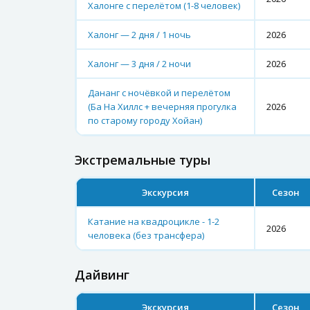
Халонге с перелётом (1-8 человек)
Халонг — 2 дня / 1 ночь
2026
Халонг — 3 дня / 2 ночи
2026
Дананг с ночёвкой и перелётом
(Ба На Хиллс + вечерняя прогулка
2026
по старому городу Хойан)
Экстремальные туры
Экскурсия
Сезон
Катание на квадроцикле - 1-2
2026
человека (без трансфера)
Дайвинг
Экскурсия
Сезон