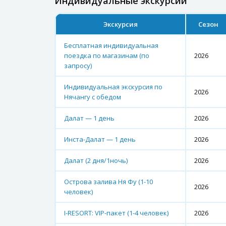
Индивидуальные экскурсии
Экскурсия
Сезон
Бесплатная индивидуальная
поездка по магазинам (по
2026
запросу)
Индивидуальная экскурсия по
2026
Нячангу с обедом
Далат — 1 день
2026
Инста-Далат — 1 день
2026
Далат (2 дня/1ночь)
2026
Острова залива Ня Фу (1-10
2026
человек)
I-RESORT: VIP-пакет (1-4 человек)
2026