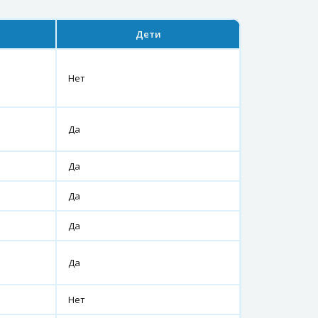
Дети
Нет
Да
Да
Да
Да
Да
Нет