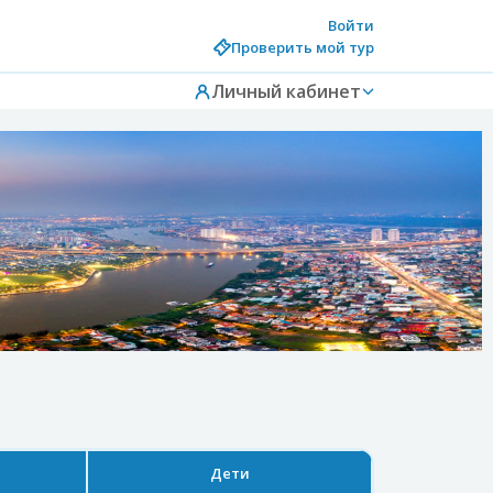
Войти
Проверить мой тур
Личный кабинет
Дети