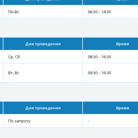
Пн-Вс
06:30 – 14:30
Дни проведения
Время
Ср, Сб
08:30 – 16:30
Вт, Вс
09:30 – 16:30
Дни проведения
Время
По запросу
-