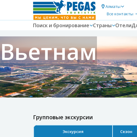
Алматы
Все контакты
Поиск и бронирование
Страны
Отели
Д
Вьетнам
Групповые экскурсии
Экскурсия
Сезон