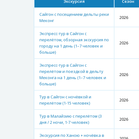
Экскурсия
Сезон
Сайгон с посещением дельты реки
2026
Меконг
Экспресс-тур в Сайгон с
перелётом, обзорная экскурсия по
2026
городу на 1 день (1–7 человек и
больше)
Экспресс-тур в Сайгон с
перелётом и поездкой в дельту
2026
Меконга на 1 день (1–7 человек и
больше)
Тур в Сайгон с ночёвкой и
2026
перелётом (1-15 человек)
Тур в Малайзию с перелётом (3
2026
дня / 2 ночи, 1-7 человек)
Экскурсия по Ханою + ночёвка в
2026