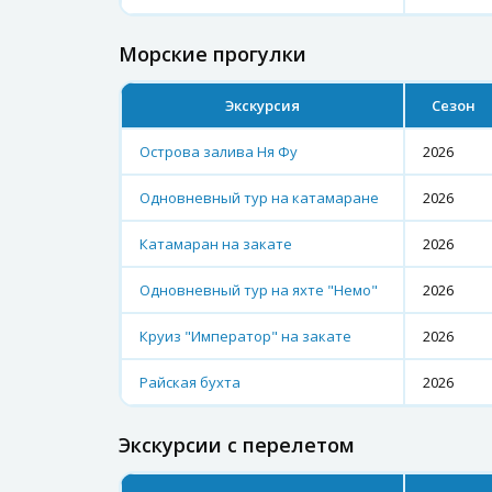
Морские прогулки
Экскурсия
Сезон
Острова залива Ня Фу
2026
Одновневный тур на катамаране
2026
Катамаран на закате
2026
Одновневный тур на яхте "Немо"
2026
Круиз "Император" на закате
2026
Райская бухта
2026
Экскурсии с перелетом