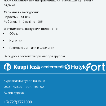
моря с остановками на красивейших пляжах для купания и
отдыха.
Стоимость экскурсии:
Взрослый - от 85$
Ребёнок (4-10 лет) - от 75$
В стоимость экскурсии включено:
Обед
Напитки
Пляжные зонтики и шезлонги
Экскурсия состоится при наборе группы.
Курс оплаты туров на 10.08
USD = 478,00
EUR = 551,00
Архив курсов
+7(727)3771000