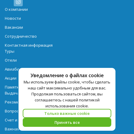
О компании
Новости
Вакансии
Сотрудничество
Контактная информация
Туры
Отели
Авиабилеты
Уведомление о файлах cookie
Акции
Мы используем файлы cookie, чтобы сделать
Памятка для туристов
наш сайт максимально удобным для вас.
Выдача документов
Продолжая пользоваться сайтом, вы
соглашаетесь с нашей политикой
Рекомендации
использования cookie.
Вопрос-ответ
Только важные cookie
Счет и оплата
Принять все
Важная информация по турпродукту