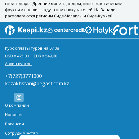
свои товары. Древние монеты, ковры, вино, экзотические
фрукты и овощи — ждут своих покупателей. На Западе
располагаются регионы Сиде-Чолаклы и Сиде-Кумкей.
Курс оплаты туров на 07.08
USD = 475,00
EUR = 549,00
Архив курсов
+7(727)3771000
kazakhstan@pegast.com.kz
О компании
Новости
Вакансии
Сотрудничество