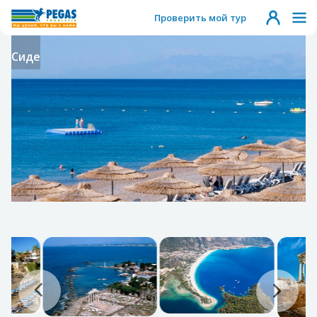
Проверить мой тур
Сиде