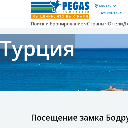
Алматы
Все контакты
Поиск и бронирование
Страны
Отели
Д
Турция
Посещение замка Бодр