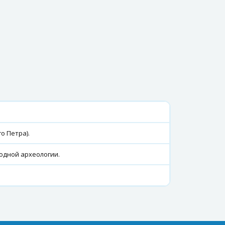
о Петра).
одной археологии.