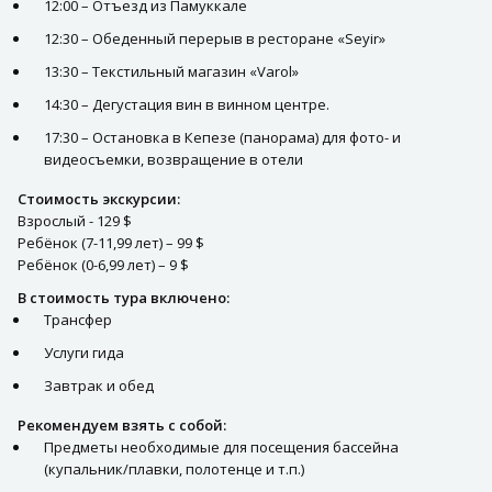
12:00 – Отъезд из Памуккале
12:30 – Обеденный перерыв в ресторане «Seyir»
13:30 – Текстильный магазин «Varol»
14:30 – Дегустация вин в винном центре.
17:30 – Остановка в Кепезе (панорама) для фото- и
видеосъемки, возвращение в отели
Стоимость экскурсии:
Взрослый - 129 $
Ребёнок (7-11,99 лет) – 99 $
Ребёнок (0-6,99 лет) – 9 $
В стоимость тура включено:
Трансфер
Услуги гида
Завтрак и обед
Рекомендуем взять с собой:
Предметы необходимые для посещения бассейна
(купальник/плавки, полотенце и т.п.)