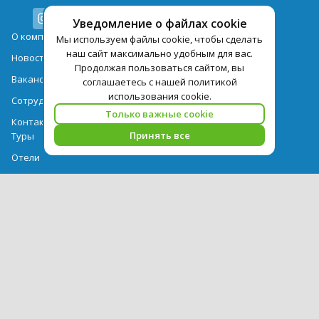
Уведомление о файлах cookie
О компании
Мы используем файлы cookie, чтобы сделать
наш сайт максимально удобным для вас.
Новости
Продолжая пользоваться сайтом, вы
Вакансии
соглашаетесь с нашей политикой
использования cookie.
Сотрудничество
Только важные cookie
Контактная информация
Принять все
Туры
Отели
Авиабилеты
Акции
Памятка для туристов
Выдача документов
Рекомендации
Вопрос-ответ
Счет и оплата