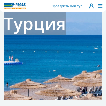
Проверить мой тур
Турция