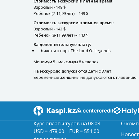
Стоимость экскурсии в летнее время:
Взрослый - 149 $
Ребёнок (7-11,99 лет) – 149 $
Стоимость экскурсии в зимнее время:
Взрослый - 143 $
Ребёнок (8-11,99 лет) – 143 $
За дополнительную плату:
билеты в парк The Land Of Legends
Минимум 5 - максимум 8 человек.
На экскурсию допускаются дети с 8 лет.
Беременные женщины не допускаются к плаванию.
Курс оплаты туров на 08.08
О комп
USD = 478,00
EUR = 551,00
Новос