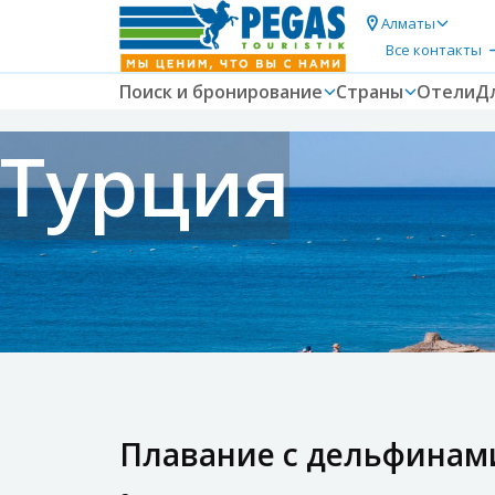
Алматы
Все контакты
Поиск и бронирование
Страны
Отели
Д
Турция
Плавание с дельфинами 