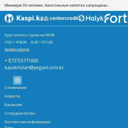
Минимум 30 человек. Алкогольные напитки запрещены.
Курс оплаты туров на 09.08
USD = 478,00
EUR = 551,00
Архив курсов
+7(727)3771000
kazakhstan@pegast.com.kz
О компании
Новости
Вакансии
Сотрудничество
Контактная информация
Туры