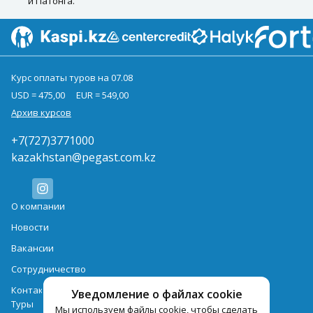
и Патонга.
Курс оплаты туров на 07.08
USD = 475,00
EUR = 549,00
Архив курсов
+7(727)3771000
kazakhstan@pegast.com.kz
О компании
Новости
Вакансии
Сотрудничество
Контактная информация
Уведомление о файлах cookie
Туры
Мы используем файлы cookie, чтобы сделать