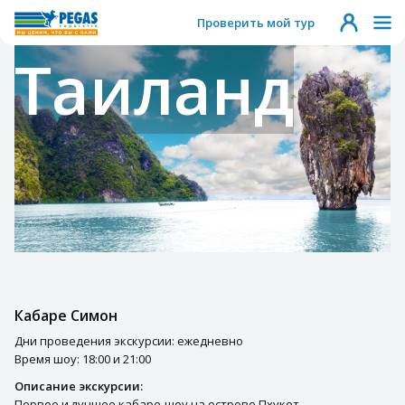
Проверить мой тур
Таиланд
Кабаре Симон
Дни проведения экскурсии: ежедневно
Время шоу: 18:00 и 21:00
Описание экскурсии:
Первое и лучшее кабаре-шоу на острове Пхукет.