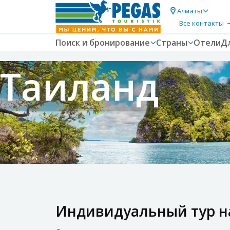
Алматы
Все контакты
Поиск и бронирование
Страны
Отели
Д
Таиланд
Индивидуальный тур на