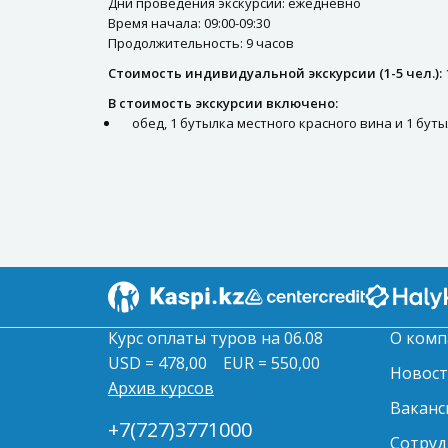
Дни проведения экскурсии: ежедневно
Время начала: 09:00-09:30
Продолжительность: 9 часов
Стоимость индивидуальной экскурсии (1-5 чел.):
В стоимость экскурсии включено:
обед, 1 бутылка местного красного вина и 1 бут
Курс оплаты туров на 06.08
О комп
USD = 478,00
EUR = 550,00
Новос
Архив курсов
Ваканс
+7(727)3771000
Сотруд