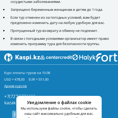
сосудистыми заболеваниями.
Запрещено беременным женщинам и детям до 1 года.
Если тур отменен из-за погодных условий, вам будет
предложено изменить дату на любую удобную для вас.
Пропущенный тур возврату и обмену не подлежит.
В связи с погодными условиями организатор имеет право
изменить программу тура для безопасности группы.
Курс оплаты туров на 10.08
USD = 478,00
EUR = 551,00
Архив курсов
+7(727)3771000
Уведомление о файлах cookie
kazakhstan@pegast.com.kz
Мы используем файлы cookie, чтобы сделать
наш сайт максимально удобным для вас.