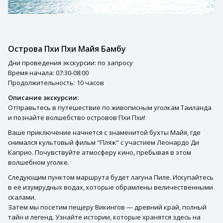
Острова Пхи Пхи Майя Бамбу
Дни проведения экскурсии: по запросу
Время начала: 07:30-08:00
Продолжительность: 10 часов
Описание экскурсии:
Отправьтесь в путешествие по живописным уголкам Таиланда
и познайте волшебство островов Пхи Пхи!
Ваше приключение начнется с знаменитой бухты Майя, где
снимался культовый фильм "Пляж" с участием Леонардо Ди
Каприо. Почувствуйте атмосферу кино, пребывая в этом
волшебном уголке.
Следующим пунктом маршрута будет лагуна Пиле. Искупайтесь
в её изумрудных водах, которые обрамлены величественными
скалами.
Затем мы посетим пещеру Викингов — древний край, полный
тайн и легенд. Узнайте истории, которые хранятся здесь на