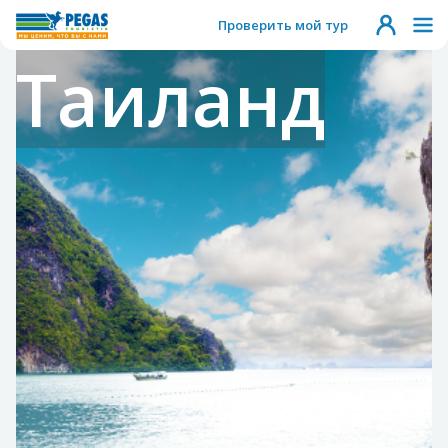
Проверить мой тур
Таиланд