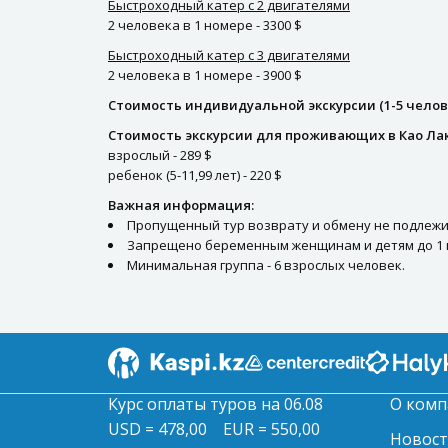
Быстроходный катер с 2 двигателями
2 человека в 1 номере - 3300 $
Быстроходный катер с 3 двигателями
2 человека в 1 номере - 3900 $
Стоимость индивидуальной экскурсии (1-5 челов
Стоимость экскурсии для проживающих в Као Лак
взрослый - 289 $
ребенок (5-11,99 лет) - 220 $
Важная информация:
Пропущенный тур возврату и обмену не подлежи
Запрещено беременным женщинам и детям до 1 
Минимальная группа - 6 взрослых человек.
Курс оплаты туров на 06.08
О комп
USD = 478,00
EUR = 550,00
Новос