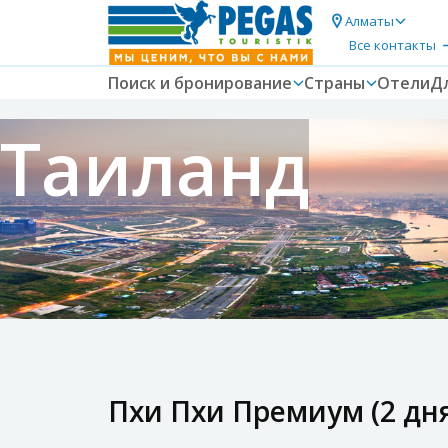
Алматы
Все контакты
Поиск и бронирование
Страны
Отели
Д
Таиланд
Пхи Пхи Премиум (2 дня