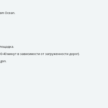
iam Ocean.
площадка.
30-40 минут в зависимости от загруженности дорог).
gon.