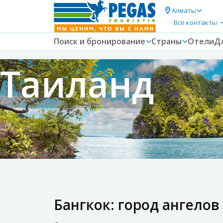
Алматы
Все контакты
Поиск и бронирование
Страны
Отели
Д
Таиланд
Бангкок: город ангелов