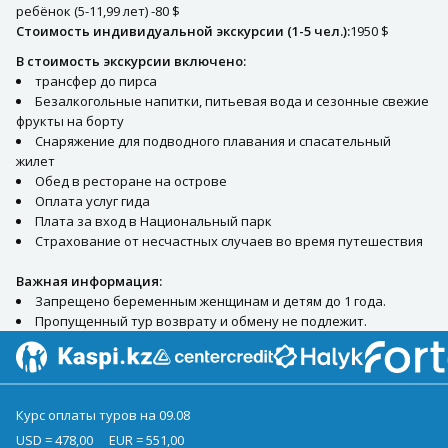
ребёнок (5-11,99 лет) -80 $
Стоимость индивидуальной экскурсии (1-5 чел.):
1950 $
В стоимость экскурсии включено:
трансфер до пирса
Безалкогольные напитки, питьевая вода и сезонные свежие
фрукты на борту
Снаряжение для подводного плавания и спасательный
жилет
Обед в ресторане на острове
Оплата услуг гида
Плата за вход в Национальный парк
Страхование от несчастных случаев во время путешествия
Важная информация:
Запрещено беременным женщинам и детям до 1 года.
Пропущенный тур возврату и обмену не подлежит.
Курс оплаты туров на 09.08
USD = 478,00
EUR = 551,00