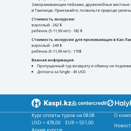
Завораживающие пейзажи, дружелюбные местные жи
в Таиланде. Приезжайте, позвольте природе увлечь 
Стоимость экскурсии:
взрослый - 262 $
ребёнок (5-11,99 лет) - 182 $
Стоимость экскурсии для проживающих в Као Лак
взрослый - 249 $
ребёнок (5-11,99 лет) - 170$
Важная информация:
Пропущенный тур возврату и обмену не подлежи
Доплата за Single - 45 USD
Курс оплаты туров на 08.08
О комп
USD = 478,00
EUR = 551,00
Новос
Архив курсов