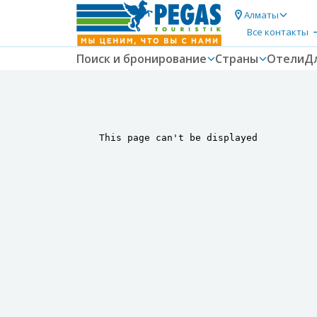
Алматы
Все контакты
Поиск и бронирование
Страны
Отели
Д