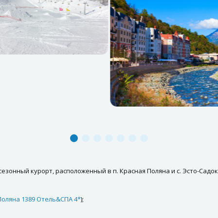
езонный курорт, расположенный в п. Красная Поляна и с. Эсто-Садок 
Поляна 1389 Отель&СПА 4*
);