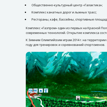
Общественно-культурный центр «Галактика»;
Комплекс канатных дорог и лыжных трасс;
Рестораны, кафе, бассейны, спортивные площад
Комплекс «Газпром» один из первых на Красной Пол
современных технологий. Открытие комплекса состо
К Зимним Олимпийским играм 2014 г. на территории
году для тренировок и соревнований спортсменов.