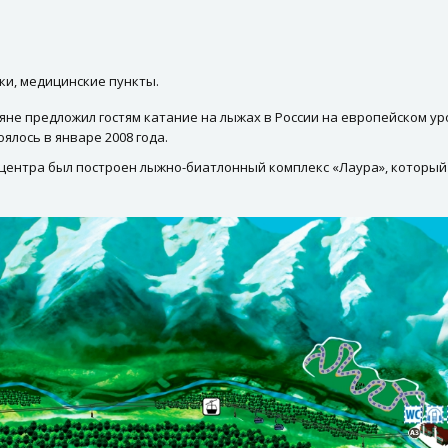
ки, медицинские пункты.
яне предложил гостям катание на лыжах в России на европейском у
ялось в январе 2008 года.
 центра был построен лыжно-биатлонный комплекс «Лаура», который