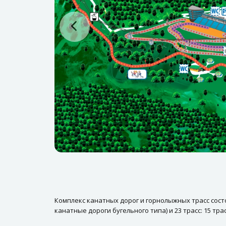
Комплекс канатных дорог и горнолыжных трасс сост
канатные дороги бугельного типа) и 23 трасс: 15 тра