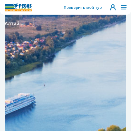
Проверить мой тур
Алтай