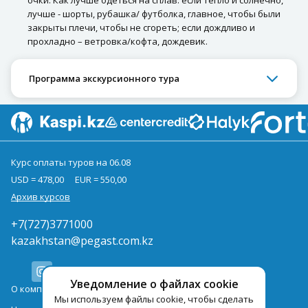
очки. Как лучше одеться на сплав: если тепло и солнечно,
лучше - шорты, рубашка/ футболка, главное, чтобы были
закрыты плечи, чтобы не сгореть; если дождливо и
прохладно – ветровка/кофта, дождевик.
Программа экскурсионного тура
Курс оплаты туров на 06.08
USD = 478,00
EUR = 550,00
Архив курсов
+7(727)3771000
kazakhstan@pegast.com.kz
Уведомление о файлах cookie
О компании
Мы используем файлы cookie, чтобы сделать