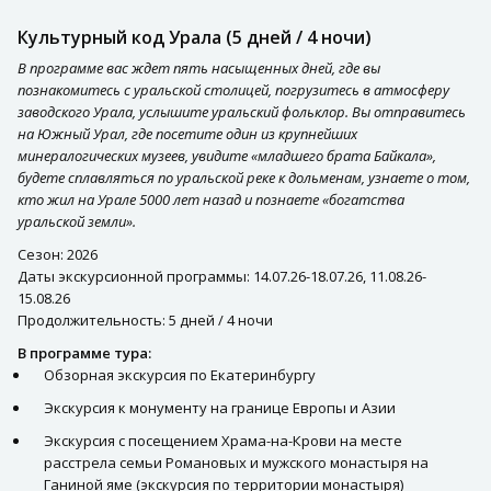
Культурный код Урала (5 дней / 4 ночи)
В программе вас ждет пять насыщенных дней, где вы
познакомитесь с уральской столицей, погрузитесь в атмосферу
заводского Урала, услышите уральский фольклор. Вы отправитесь
на Южный Урал, где посетите один из крупнейших
минералогических музеев, увидите «младшего брата Байкала»,
будете сплавляться по уральской реке к дольменам, узнаете о том,
кто жил на Урале 5000 лет назад и познаете «богатства
уральской земли».
Сезон: 2026
Даты экскурсионной программы: 14.07.26-18.07.26, 11.08.26-
15.08.26
Продолжительность: 5 дней / 4 ночи
В программе тура:
Обзорная экскурсия по Екатеринбургу
Экскурсия к монументу на границе Европы и Азии
Экскурсия с посещением Храма-на-Крови на месте
расстрела семьи Романовых и мужского монастыря на
Ганиной яме (экскурсия по территории монастыря)