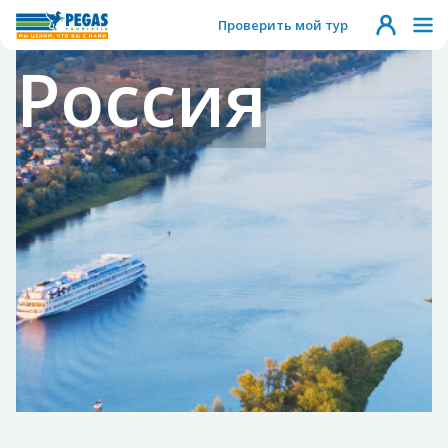
Проверить мой тур
Россия