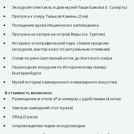
Экскурсия-спектакль в дом-музей Паши Бажова (г. Сысерть)
Прогулка к озеру Тальков Камень (2 км)
Посещение музея Ильменского заповедника
Прогулка на катере на остров Веры (оз. Тургояк)
Историко-этнографический парк «Земля предков»
(экскурсия, мастер-класс по ритуальным отливкам)
Сплав по реке Шитовский исток до Исетского озера
Пешеходная экскурсия по Историческому скверу
Екатеринбурга
Музей истории камнерезного и ювелирного искусства
В стоимость включено:
Размещение в отеле 4* в номерах с удобствами (4 ночи)
Завтрак (шведский стол 4 раза)
Обед (3 раза)
сопровождение гидом-экскурсоводом