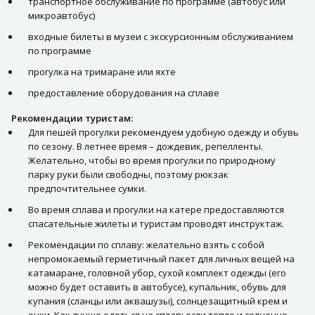
транспортное обслуживание по программе (автобус или
микроавтобус)
входные билеты в музеи с экскурсионным обслуживанием
по программе
прогулка на тримаране или яхте
предоставление оборудования на сплаве
Рекомендации туристам:
Для пешей прогулки рекомендуем удобную одежду и обувь
по сезону. В летнее время – дождевик, репелленты.
Желательно, чтобы во время прогулки по природному
парку руки были свободны, поэтому рюкзак
предпочтительнее сумки.
Во время сплава и прогулки на катере предоставляются
спасательные жилеты и туристам проводят инструктаж.
Рекомендации по сплаву: желательно взять с собой
непромокаемый герметичный пакет для личных вещей на
катамаране, головной убор, сухой комплект одежды (его
можно будет оставить в автобусе), купальник, обувь для
купания (сланцы или аквашузы), солнцезащитный крем и