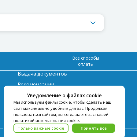
Все способы
оплаты
Выдача документов
Рекомендации
Вопрос-ответ
Уведомление о файлах cookie
Мы используем файлы cookie, чтобы сделать наш
Счет и оплата
сайт максимально удобным для вас. Продолжая
пользоваться сайтом, вы соглашаетесь с нашей
Важная информация по
политикой использования cookie.
турпродукту
Только важные cookie
Принять все