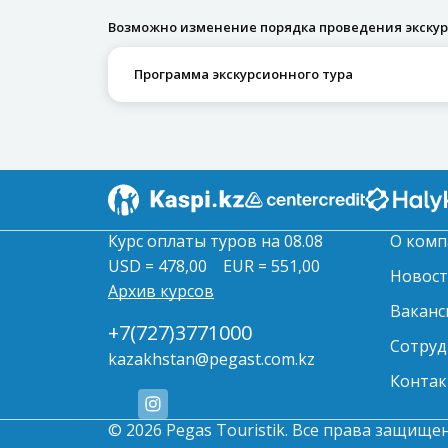
Возможно изменение порядка проведения экскурс
Программа экскурсионного тура
Курс оплаты туров на 08.08
О комп
USD = 478,00
EUR = 551,00
Новос
Архив курсов
Ваканс
+7(727)3771000
Сотруд
kazakhstan@pegast.com.kz
Контак
© 2026 Pegas Touristik. Все права защище