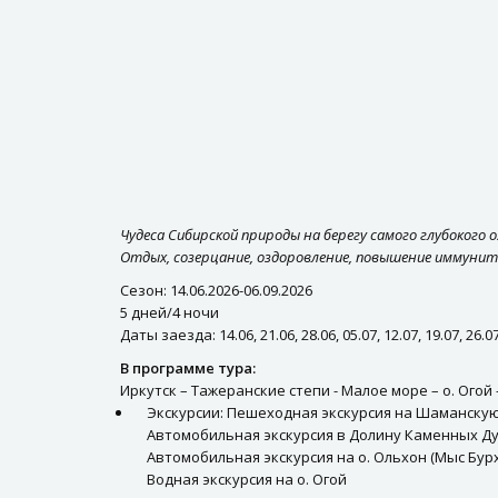
Чудеса Сибирской природы на берегу самого глубокого о
Отдых, созерцание, оздоровление, повышение иммунит
Сезон: 14.06.2026-06.09.2026
5 дней/4 ночи
Даты заезда: 14.06, 21.06, 28.06, 05.07, 12.07, 19.07, 26.07,
В программе тура:
Иркутск – Тажеранские степи - Малое море – о. Огой 
Экскурсии: Пешеходная экскурсия на Шаманскую
Автомобильная экскурсия в Долину Каменных Д
Автомобильная экскурсия на о. Ольхон (Мыс Бур
Водная экскурсия на о. Огой