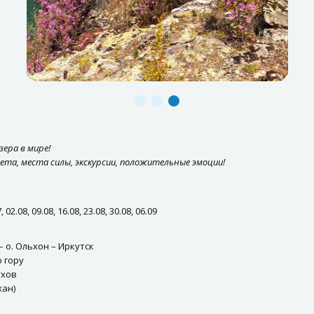
зера в мире!
ета, места силы, экскурсии, положительные эмоции!
 02.08, 09.08, 16.08, 23.08, 30.08, 06.09
– о. Ольхон – Иркутск
 гору
ухов
хан)