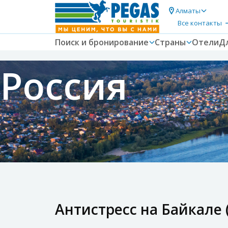
Алматы
Все контакты
Поиск и бронирование
Страны
Отели
Д
Россия
Антистресс на Байкале 