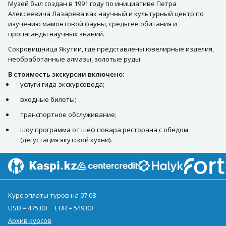
Музей был создан в 1991 году по инициативе Петра
Алексеевича Лазарева как научный и культурный центр по
изучению мамонтовой фауны, среды ее обитания и
пропаганды научных знаний.
Сокровищница Якутии, где представлены ювелирные изделия,
необработанные алмазы, золотые руды.
В стоимость экскурсии включено:
услуги гида-экскурсовода;
входные билеты;
транспортное обслуживание;
шоу программа от шеф повара ресторана с обедом
(дегустация якутской кухни).
Курс оплаты туров на 07.08
USD = 475,00
EUR = 549,00
Архив курсов