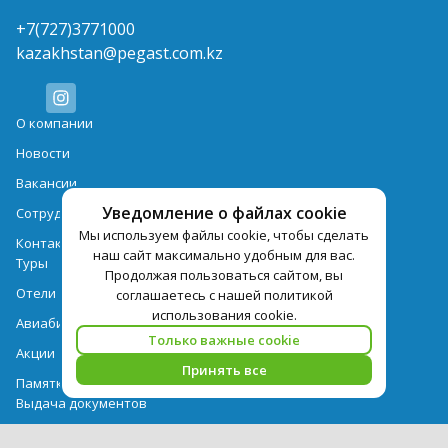
+7(727)3771000
kazakhstan@pegast.com.kz
О компании
Новости
Вакансии
Уведомление о файлах cookie
Сотрудничество
Мы используем файлы cookie, чтобы сделать
Контактная информация
наш сайт максимально удобным для вас.
Туры
Продолжая пользоваться сайтом, вы
Отели
соглашаетесь с нашей политикой
использования cookie.
Авиабилеты
Только важные cookie
Акции
Принять все
Памятка для туристов
Выдача документов
Рекомендации