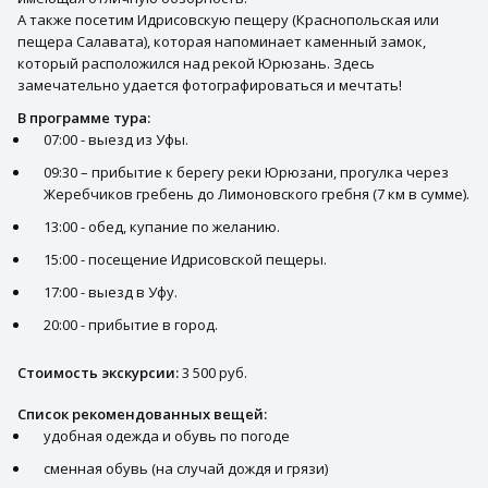
А также посетим Идрисовскую пещеру (Краснопольская или
пещера Салавата), которая напоминает каменный замок,
который расположился над рекой Юрюзань. Здесь
замечательно удается фотографироваться и мечтать!
В программе тура:
07:00 - выезд из Уфы.
09:30 – прибытие к берегу реки Юрюзани, прогулка через
Жеребчиков гребень до Лимоновского гребня (7 км в сумме).
13:00 - обед, купание по желанию.
15:00 - посещение Идрисовской пещеры.
17:00 - выезд в Уфу.
20:00 - прибытие в город.
Стоимость экскурсии:
3 500 руб.
Список рекомендованных вещей:
удобная одежда и обувь по погоде
сменная обувь (на случай дождя и грязи)