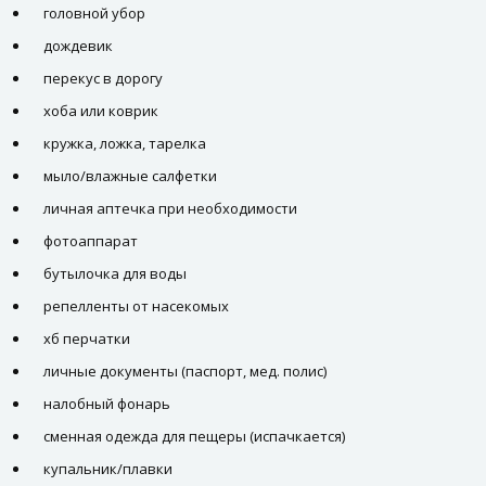
головной убор
дождевик
перекус в дорогу
хоба или коврик
кружка, ложка, тарелка
мыло/влажные салфетки
личная аптечка при необходимости
фотоаппарат
бутылочка для воды
репелленты от насекомых
хб перчатки
личные документы (паспорт, мед. полис)
налобный фонарь
сменная одежда для пещеры (испачкается)
купальник/плавки