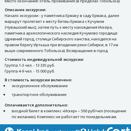
Место окончания: отель проживания (в пределах Тобольска)
Описание экскурсии:
Начало экскурсии - у памятника Ермаку в саду Ермака, далее
маршрут пролегает к месту битвы Ермака с Кучумом
(Чувашский мыс), затем путь к месту нахождения Искера,
памятника археологического наследия Кучумово городище
(древний город, столица Сибирского ханства, находился на
правом берегу Иртыша при впадении реки Сибирки, в 17 км
выше современного Тобольска). Возвращение в город.
Стоимость индивидуальной экскурсии:
Группа 1-3 чел. - 13 335 руб.
Группа 4-9 чел. - 15 000 руб.
В стоимость экскурсии включено:
экскурсионное обслуживание
транспортное обслуживание
Оплачивается дополнительно:
входной билет в комплекс «Искер» – 500 руб/чел (посещение
по желанию). Комплекс не работает по понедельникам.