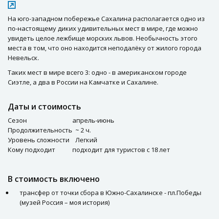
На юго-западном побережье Сахалина располагается одно из
по-настоящему диких удивительных мест в мире, где можно
увидеть целое лежбище морских львов. Необычность этого
места в том, что оно находится неподалёку от жилого города
Невельск.
Таких мест в мире всего 3: одно - в американском городе
Сиэтле, а два в России на Камчатке и Сахалине.
Даты и стоимость
Сезон
апрель-июнь
Продолжительность
~ 2 ч.
Уровень сложности
Легкий
Кому подходит
подходит для туристов с 18 лет
В стоимость включено
трансфер от точки сбора в Южно-Сахалинске - пл.Победы
(музей Россия – моя история)