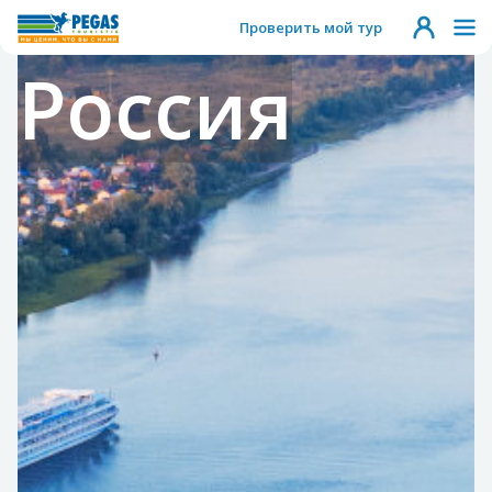
Проверить мой тур
Россия