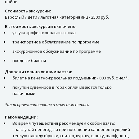
войне.
Стоимость экскурсии:
Взрослый / дети / льготная категория лиц - 2500 руб.
В стоимость экскурсии включено:
услуги профессионального гида
транспортное обслуживание по программе
экскурсионное обслуживание по программе
входные билеты
Дополнительно оплачивается:
билет на канатно-кресельная подъемник - 800 руб. с чел*.
покупки сувениров в горах оплачиваются только
наличными
*цена ориентировочная и может меняться
Рекомендации:
Во время путешествия рекомендуем с собой взять:
- на случай непогоды и при посещении каньонов и ущелий
теплую одежду (брюки, свитер, куртку, шапку, шарф, зонт,