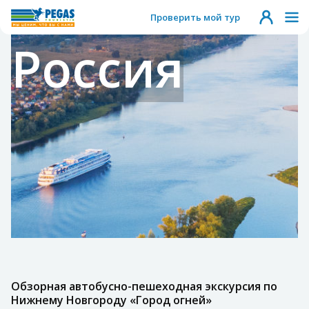
Проверить мой тур
Россия
Обзорная автобусно-пешеходная экскурсия по
Нижнему Новгороду «Город огней»