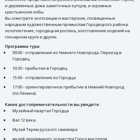
и деревянные дома зажиточных купцов, и скромные
крестьянские избы.
Вы осмотрите экспозиции и мастерские, посвященные
народным художественным промыслам Городецкого района:
лозоплетение, городецкая роспись, изготовление изделий на
гончарном круге и других.
Программа тура:
09:00 - отправление из Нижнего Новгорода. Переезд в
Городец.
10:30 - прибытие в Городец.
15:00 - отправление из Городца.
17:00 - ориентировочное прибытие в Нижний Новгород
(пл.Ленина).
Какие достопримечательности вы увидите:
Музейный квартал Городца
Вал 12 века
Музей Терем русского самовара
музей деревянного зодчества Город мастеров