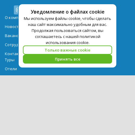
Уведомление о файлах cookie
О компании
Мы используем файлы cookie, чтобы сделать
наш сайт максимально удобным для вас.
Новости
Продолжая пользоваться сайтом, вы
Вакансии
соглашаетесь с нашей политикой
использования cookie.
Сотрудничество
Только важные cookie
Контактная информация
Принять все
Туры
Отели
Авиабилеты
Акции
Памятка для туристов
Выдача документов
Рекомендации
Вопрос-ответ
Счет и оплата