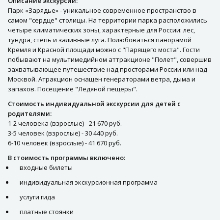
Описание экскурсии:
Парк «Зарядье» - уникальное современное пространство в
самом "сердце" столицы. На территории парка расположились
четыре климатических зоны, характерные для России: лес,
тундра, степь и заливные луга. Полюбоваться панорамой
Кремля и Красной площади можно с "Парящего моста". Гости
побывают на мультимедийном аттракционе "Полет", совершив
захватывающее путешествие над просторами России или над
Москвой. Атракцион оснащен генераторами ветра, дыма и
запахов. Посещение "Ледяной пещеры".
Стоимость индивидуальной экскурсии для детей с
родителями:
1-2 человека (взрослые) - 21 670 руб.
3-5 человек (взрослые) - 30 440 руб.
6-10 человек (взрослые) - 41 670 руб.
В стоимость программы включено:
входные билеты
индивидуальная экскурсионная программа
услуги гида
платные стоянки