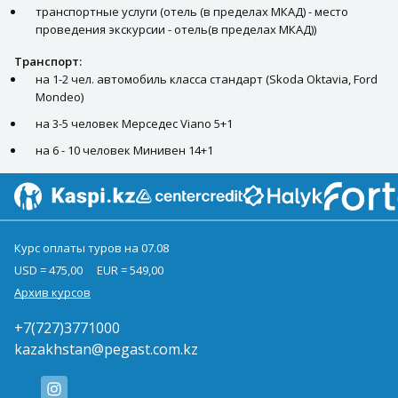
транспортные услуги (отель (в пределах МКАД) - место
проведения экскурсии - отель(в пределах МКАД))
Транспорт:
на 1-2 чел. автомобиль класса стандарт (Skoda Oktavia, Ford
Mondeo)
на 3-5 человек Мерседес Viano 5+1
на 6 - 10 человек Минивен 14+1
Курс оплаты туров на 07.08
USD = 475,00
EUR = 549,00
Архив курсов
+7(727)3771000
kazakhstan@pegast.com.kz