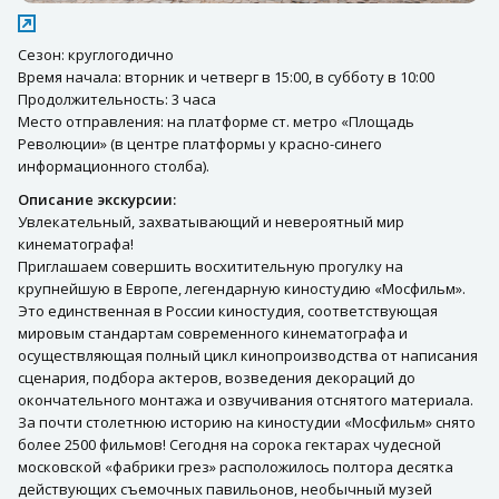
Сезон: круглогодично
Время начала: вторник и четверг в 15:00, в субботу в 10:00
Продолжительность: 3 часа
Место отправления: на платформе ст. метро «Площадь
Революции» (в центре платформы у красно-синего
информационного столба).
Описание экскурсии:
Увлекательный, захватывающий и невероятный мир
кинематографа!
Приглашаем совершить восхитительную прогулку на
крупнейшую в Европе, легендарную киностудию «Мосфильм».
Это единственная в России киностудия, соответствующая
мировым стандартам современного кинематографа и
осуществляющая полный цикл кинопроизводства от написания
сценария, подбора актеров, возведения декораций до
окончательного монтажа и озвучивания отснятого материала.
За почти столетнюю историю на киностудии «Мосфильм» снято
более 2500 фильмов! Сегодня на сорока гектарах чудесной
московской «фабрики грез» расположилось полтора десятка
действующих съемочных павильонов, необычный музей