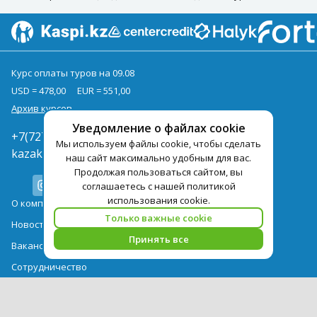
Курс оплаты туров на 09.08
USD = 478,00
EUR = 551,00
Архив курсов
Уведомление о файлах cookie
+7(727)3771000
Мы используем файлы cookie, чтобы сделать
kazakhstan@pegast.com.kz
наш сайт максимально удобным для вас.
Продолжая пользоваться сайтом, вы
соглашаетесь с нашей политикой
использования cookie.
О компании
Только важные cookie
Новости
Принять все
Вакансии
Сотрудничество
Контактная информация
Туры