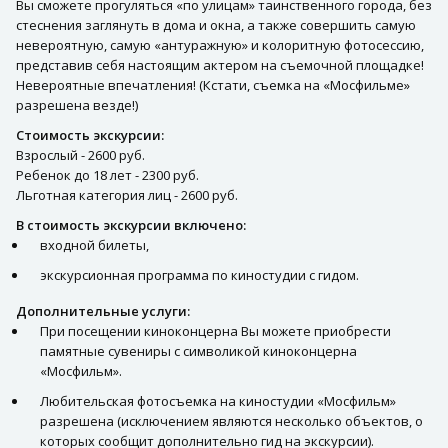
Вы сможете прогуляться «по улицам» таинственного города, без
стеснения заглянуть в дома и окна, а также совершить самую
невероятную, самую «антуражную» и колоритную фотосессию,
представив себя настоящим актером на съемочной площадке!
Невероятные впечатления! (Кстати, съемка на «Мосфильме»
разрешена везде!)
Стоимость экскурсии:
Взрослый - 2600 руб.
Ребенок до 18 лет - 2300 руб.
Льготная категория лиц - 2600 руб.
В стоимость экскурсии включено:
входной билеты,
экскурсионная программа по киностудии с гидом.
Дополнительные услуги:
При посещении киноконцерна Вы можете приобрести
памятные сувениры с символикой киноконцерна
«Мосфильм».
Любительская фотосъемка на киностудии «Мосфильм»
разрешена (исключением являются несколько объектов, о
которых сообщит дополнительно гид на экскурсии).