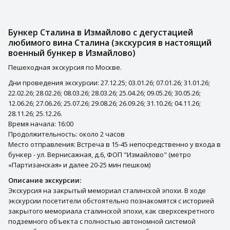
Бункер Сталина в Измайлово с дегустацией
любимого вина Сталина (экскурсия в настоящий
военный бункер в Измайлово)
Пешеходная экскурсия по Москве.
Дни проведения экскурсии: 27.12.25; 03.01.26; 07.01.26; 31.01.26;
22.02.26; 28.02.26; 08.03.26; 28.03.26; 25.04.26; 09.05.26; 30.05.26;
12.06.26; 27.06.26; 25.07.26; 29.08.26; 26.09.26; 31.10.26; 04.11.26;
28.11.26; 25.12.26.
Время начала: 16:00
Продолжительность: около 2 часов
Место отправления: Встреча в 15-45 непосредственно у входа в
бункер - ул. Вернисажная, д.6, ФОП "Измайлово" (метро
«Партизанская» и далее 20-25 мин пешком)
Описание экскурсии:
Экскурсия на закрытый мемориал сталинской эпохи. В ходе
экскурсии посетители обстоятельно познакомятся с историей
закрытого мемориала сталинской эпохи, как сверхсекретного
подземного объекта с полностью автономной системой