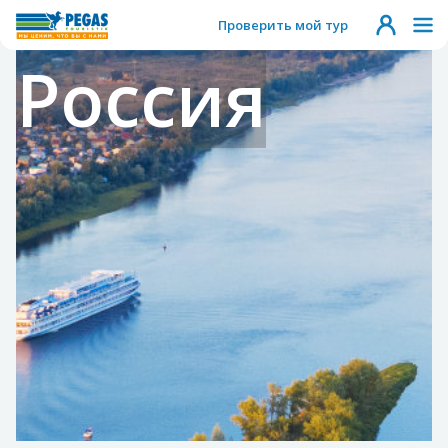
Проверить мой тур
Россия