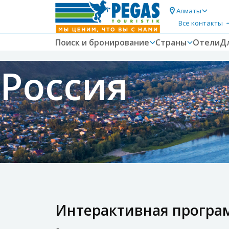
Алматы
Все контакты
Поиск и бронирование
Страны
Отели
Д
Россия
Интерактивная програ