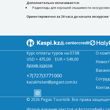
Дополнительно оплачивается:
Радиогиды для хорошей слышимости экскурсовод
Ориентировочно за 24 часа до начала экскурсии
Курс оплаты туров на 07.08
О комп
USD = 475,00
EUR = 549,00
Новос
Архив курсов
Ваканс
+7(727)3771000
Сотруд
kazakhstan@pegast.com.kz
Контак
© 2026 Pegas Touristik. Все права защище
Использование текстов и фотографий с сай