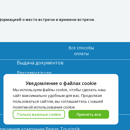
формацией о месте встречи и времени встречи.
Все способы
оплаты
Выдача документов
Рекомендации
Вопрос-ответ
Уведомление о файлах cookie
Мы используем файлы cookie, чтобы сделать наш
Счет и оплата
сайт максимально удобным для вас. Продолжая
пользоваться сайтом, вы соглашаетесь с нашей
Важная информация по
политикой использования cookie.
турпродукту
Только важные cookie
Принять все
зрешения компании Pegas Touristik.