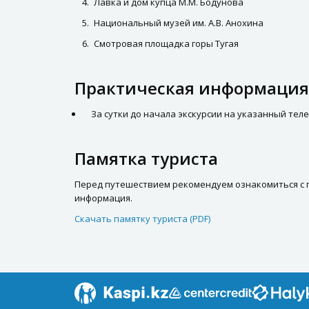
Лавка и дом купца М.М. Бодунова
Национальный музей им. А.В. Анохина
Смотровая площадка горы Тугая
Практическая информация
За сутки до начала экскурсии на указанный тел
Памятка туриста
Перед путешествием рекомендуем ознакомиться с па
информация.
Скачать памятку туриста (PDF)