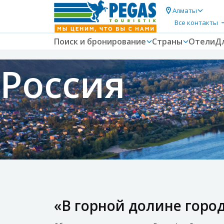
Алматы
Все контакты
Поиск и бронирование
Страны
Отели
Д
Россия
«В горной долине гор