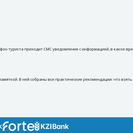
ефон туриста приходит СМС уведомление с информацией, в какое вре
мяткой. В ней собраны все практические рекомендации: что взять с 