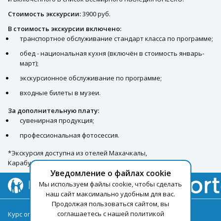
Стоимость экскурсии:
3900 руб.
В стоимость экскурсии включено:
транспортное обслуживание стандарт класса по программе;
обед - национальная кухня (включён в стоимость январь-
март);
экскурсионное обслуживание по программе;
входные билеты в музеи.
За дополнительную плату:
сувенирная продукция;
профессиональная фотосессия.
*Экскурсия доступна из отелей Махачкалы,
Карабудахскентского района, Каспийска.
Уведомление о файлах cookie
Мы используем файлы cookie, чтобы сделать
наш сайт максимально удобным для вас.
Продолжая пользоваться сайтом, вы
соглашаетесь с нашей политикой
Курс оплаты туров на 08.08