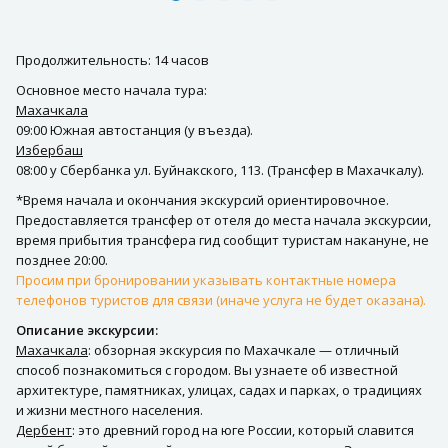
Продолжительность: 14 часов
Основное место начала тура:
Махачкала
09:00 Южная автостанция (у въезда).
Избербаш
08:00 у Сбербанка ул. Буйнакского, 113. (Трансфер в Махачкалу).
*Время начала и окончания экскурсий ориентировочное.
Предоставляется трансфер от отеля до места начала экскурсии,
время прибытия трансфера гид сообщит туристам накануне, не
позднее 20:00.
Просим при бронировании указывать контактные номера
телефонов туристов для связи (иначе услуга не будет оказана).
Описание экскурсии:
Махачкала
: обзорная экскурсия по Махачкале — отличный
способ познакомиться с городом. Вы узнаете об известной
архитектуре, памятниках, улицах, садах и парках, о традициях
и жизни местного населения.
Дербент
: это древний город на юге России, который славится