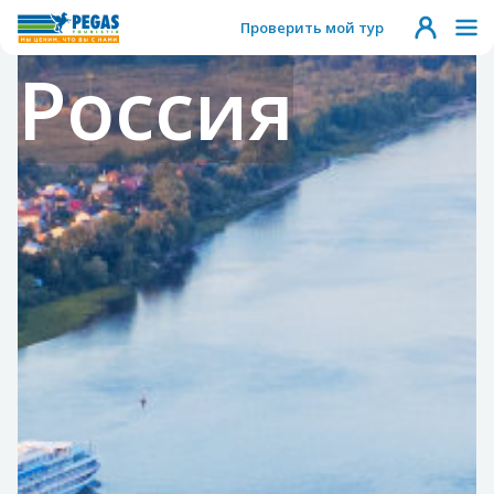
Проверить мой тур
Россия