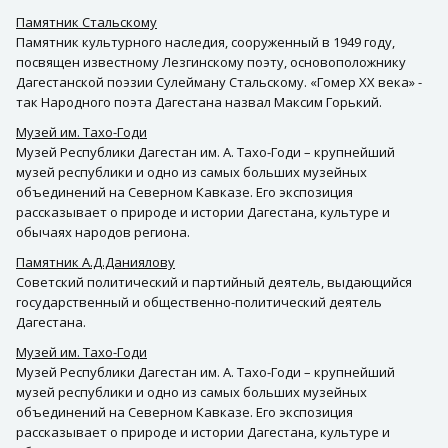
Памятник Стальскому
Памятник культурного наследия, сооруженный в 1949 году,
посвящен известному Лезгинскому поэту, основоположнику
Дагестанской поэзии Сулейману Стальскому. «Гомер ХХ века» -
так Народного поэта Дагестана назвал Максим Горький.
Музей им. Тахо-Годи
Музей Республики Дагестан им. А. Тахо-Годи – крупнейший
музей республики и одно из самых больших музейных
объединений на Северном Кавказе. Его экспозиция
рассказывает о природе и истории Дагестана, культуре и
обычаях народов региона.
Памятник А.Д.Даниялову
Советский политический и партийный деятель, выдающийся
государственный и общественно-политический деятель
Дагестана.
Музей им. Тахо-Годи
Музей Республики Дагестан им. А. Тахо-Годи – крупнейший
музей республики и одно из самых больших музейных
объединений на Северном Кавказе. Его экспозиция
рассказывает о природе и истории Дагестана, культуре и