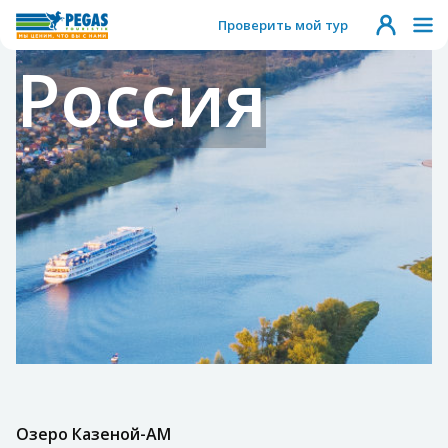
Проверить мой тур
Россия
Озеро Казеной-АМ