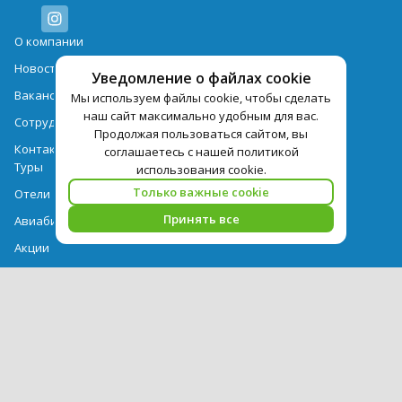
О компании
Новости
Уведомление о файлах cookie
Вакансии
Мы используем файлы cookie, чтобы сделать
наш сайт максимально удобным для вас.
Сотрудничество
Продолжая пользоваться сайтом, вы
Контактная информация
соглашаетесь с нашей политикой
Туры
использования cookie.
Только важные cookie
Отели
Принять все
Авиабилеты
Акции
Памятка для туристов
Выдача документов
Рекомендации
Вопрос-ответ
Счет и оплата
Важная информация по турпродукту