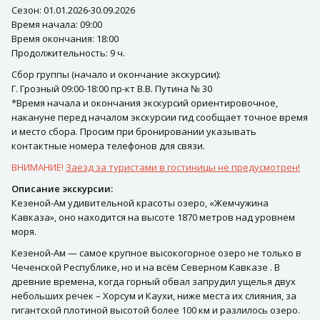
Сезон: 01.01.2026-30.09.2026
Время начала: 09:00
Время окончания: 18:00
Продолжительность: 9 ч.
Сбор группы (начало и окончание экскурсии):
Г. Грозный 09:00-18:00 пр-кт В.В. Путина № 30
*Время начала и окончания экскурсий ориентировочное,
накануне перед началом экскурсии гид сообщает точное время
и место сбора. Просим при бронировании указывать
контактные номера телефонов для связи.
ВНИМАНИЕ!
Заезд за туристами в гостиницы не предусмотрен!
Описание экскурсии:
Кезеной-Ам удивительной красоты озеро, «Жемчужина
Кавказа», оно находится на высоте 1870 метров над уровнем
моря.
Кезеной-Ам — самое крупное высокогорное озеро не только в
Чеченской Республике, но и на всём Северном Кавказе . В
древние времена, когда горный обвал запрудил ущелья двух
небольших речек – Хорсум и Каухи, ниже места их слияния, за
гигантской плотиной высотой более 100 км и разлилось озеро.