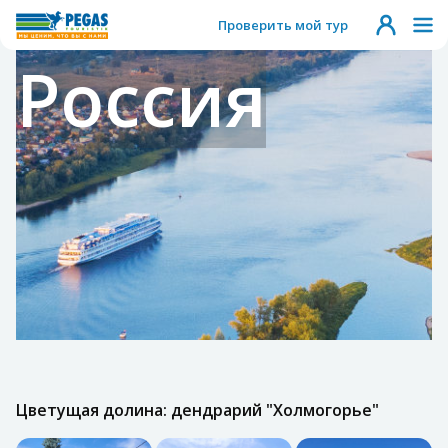
Проверить мой тур
Россия
Цветущая долина: дендрарий "Холмогорье"