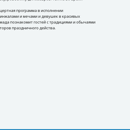
нцертная программа в исполнении
кинжалами и мечами и девушек в красивых
амада познакомит гостей с традициями и обычаями
аторов праздничного действа.