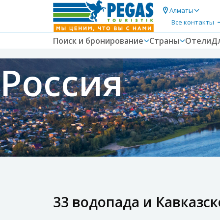
Алматы
Все контакты
Поиск и бронирование
Страны
Отели
Д
Россия
33 водопада и Кавказск