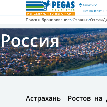
Алматы
Все контакты
Поиск и бронирование
Страны
Отели
Д
Россия
Астрахань – Ростов–на–