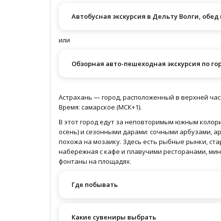
Автобусная экскурсия в Дельту Волги, обед и
или
Обзорная авто-пешеходная экскурсия по гор
Астрахань — город, расположенный в верхней час
Время: самарское (МСК+1).
В этот город едут за неповторимым южным колорит
осень) и сезонными дарами: сочными арбузами, а
похожа на мозаику. Здесь есть рыбные рынки, ст
набережная с кафе и плавучими ресторанами, ми
фонтаны на площадях.
Где побывать
Какие сувениры выбрать