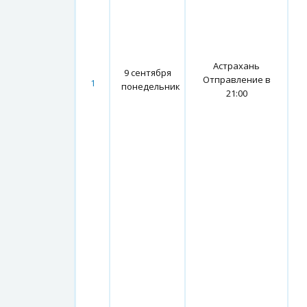
Астрахань
9 сентября
Отправление в
1
понедельник
21:00