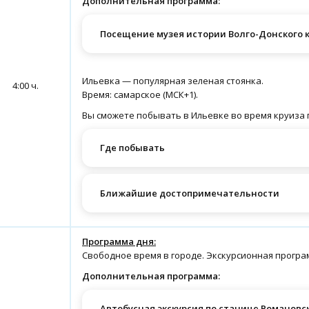
Дополнительная программа:
Посещение музея истории Волго-Донского к
Ильевка — популярная зеленая стоянка.
4:00 ч.
Время: самарское (МСК+1).
Вы сможете побывать в Ильевке во время круиза п
Где побывать
Ближайшие достопримечательности
Программа дня:
Свободное время в городе. Экскурсионная програ
Дополнительная программа:
Автобусная экскурсия по станице Романовс