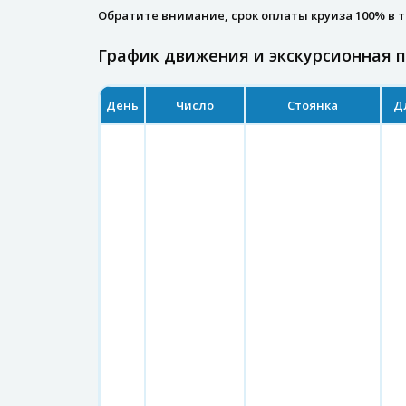
Обратите внимание, срок оплаты круиза 100% в 
График движения и экскурсионная 
День
Число
Стоянка
Д