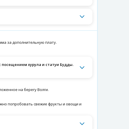
мма за дополнительную плату.
 посещением хурула и статуи Будды.
ложенное на берегу Волги.
ожно попробовать свежие фрукты и овощи и