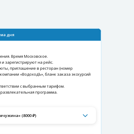
ма дня
ления. Время Московское.
м и зарегистрируют на рейс.
юты, приглашение в ресторан (номер
 компании «ВодоходЪ», бланк заказа экскурсий
ответствии с выбранным тарифом.
 развлекательная программа.
мчужина» (8000 ₽)