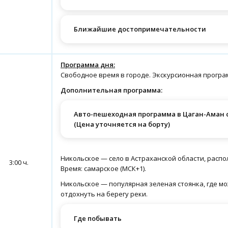
Ближайшие достопримечательности
Программа дня:
Свободное время в городе. Экскурсионная програ
Дополнительная программа:
Авто-пешеходная программа в Цаган-Аман с
(Цена уточняется на борту)
Никольское — село в Астраханской области, распо
3:00 ч.
Время: самарское (МСК+1).
Никольское — популярная зеленая стоянка, где м
отдохнуть на берегу реки.
Где побывать