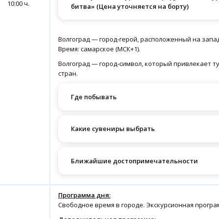
10:00 ч.
битва» (Цена уточняется на борту)
Волгоград — город-герой, расположенный на запад
Время: самарское (МСК+1).
Волгоград — город-символ, который привлекает тур
стран.
Где побывать
Какие сувениры выбрать
Ближайшие достопримечательности
Программа дня:
Свободное время в городе. Экскурсионная програ