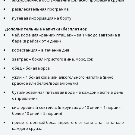
экскурсионное обслуживание согласно программе круиза
развлекательная программа
путевая информация на борту
Дополнительные напитки (бесплатно):
чай, кофе для «ранних пташек» – за 1 час до завтрака в
баре (в рейсах от 4 дней)
кофестанция – в течение дня
завтрак – бокал игристого вина, морс, сок
обед – бокал морса
ужин – 1 бокал сока или алкогольного напитка (вино
красное или белое/водка/коньяк)
бутилированная питьевая вода – в каждой каюте в день
отправления
кислородный коктейль (в круизах до 10 дней – 1 порция,
более 10 дней – 2 порции)
приветственный бокал игристого от капитана – в начале
каждого круиза