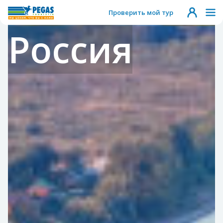
Проверить мой тур
Россия