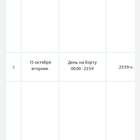
15 октября
День на борту
3
23:59 ч.
вторник
00:00 - 23:59