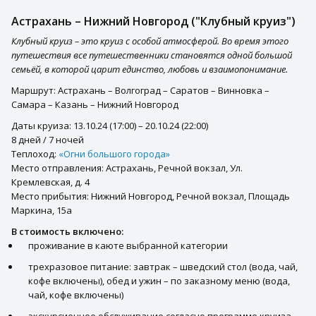
Астрахань – Нижний Новгород ("Клубный круиз")
Клубный круиз – это круиз с особой атмосферой. Во время этого
путешествия все путешественники становятся одной большой
семьёй, в которой царит единство, любовь и взаимопонимание.
Маршрут: Астрахань – Волгоград – Саратов – Винновка –
Самара – Казань – Нижний Новгород
Даты круиза: 13.10.24 (17:00) – 20.10.24 (22:00)
8 дней / 7 ночей
Теплоход:
«Огни большого города»
Место отправления: Астрахань, Речной вокзал, Ул.
Кремлевская, д. 4
Место прибытия: Нижний Новгород, Речной вокзал, Площадь
Маркина, 15а
В стоимость включено:
проживание в каюте выбранной категории
трехразовое питание: завтрак – шведский стол (вода, чай,
кофе включены), обед и ужин – по заказному меню (вода,
чай, кофе включены)