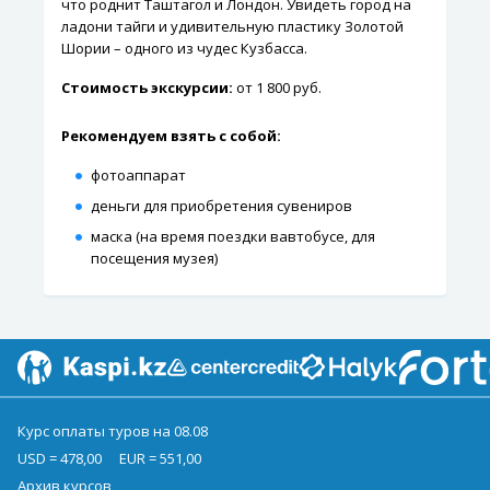
что роднит Таштагол и Лондон. Увидеть город на
ладони тайги и удивительную пластику Золотой
Шории – одного из чудес Кузбасса.
Стоимость экскурсии:
от 1 800 руб.
Рекомендуем взять с собой:
фотоаппарат
деньги для приобретения сувениров
маска (на время поездки вавтобусе, для
посещения музея)
Курс оплаты туров на 08.08
USD = 478,00
EUR = 551,00
Архив курсов