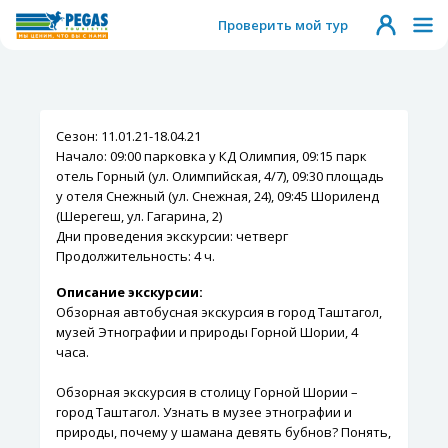
Проверить мой тур
Сезон: 11.01.21-18.04.21
Начало: 09:00 парковка у КД Олимпия, 09:15 парк
отель Горный (ул. Олимпийская, 4/7), 09:30 площадь
у отеля Снежный (ул. Снежная, 24), 09:45 Шориленд
(Шерегеш, ул. Гагарина, 2)
Дни проведения экскурсии: четверг
Продолжительность: 4 ч.
Описание экскурсии:
Обзорная автобусная экскурсия в город Таштагол,
музей Этнографии и природы Горной Шории, 4
часа.
Обзорная экскурсия в столицу Горной Шории –
город Таштагол. Узнать в музее этнографии и
природы, почему у шамана девять бубнов? Понять,