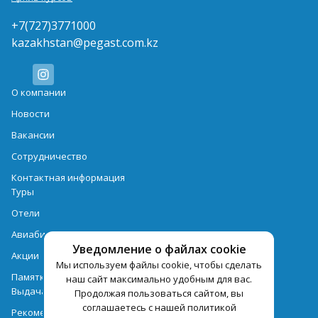
+7(727)3771000
kazakhstan@pegast.com.kz
О компании
Новости
Вакансии
Сотрудничество
Контактная информация
Туры
Отели
Авиабилеты
Уведомление о файлах cookie
Акции
Мы используем файлы cookie, чтобы сделать
Памятка для туристов
наш сайт максимально удобным для вас.
Выдача документов
Продолжая пользоваться сайтом, вы
соглашаетесь с нашей политикой
Рекомендации