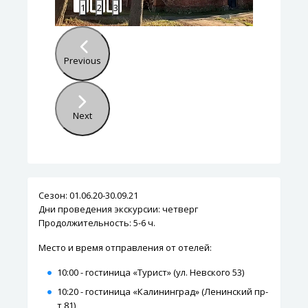
1
2
3
Previous
Next
Сезон: 01.06.20-30.09.21
Дни проведения экскурсии: четверг
Продолжительность: 5-6 ч.
Место и время отправления от отелей:
10:00 - гостиница «Турист» (ул. Невского 53)
10:20 - гостиница «Калининград» (Ленинский пр-
т 81)