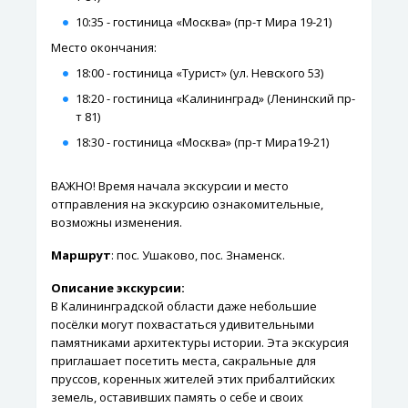
10:35 - гостиница «Москва» (пр-т Мира 19-21)
Место окончания:
18:00 - гостиница «Турист» (ул. Невского 53)
18:20 - гостиница «Калининград» (Ленинский пр-
т 81)
18:30 - гостиница «Москва» (пр-т Мира19-21)
ВАЖНО! Время начала экскурсии и место
отправления на экскурсию ознакомительные,
возможны изменения.
Маршрут
: пос. Ушаково, пос. Знаменск.
Описание экскурсии:
В Калининградской области даже небольшие
посёлки могут похвастаться удивительными
памятниками архитектуры истории. Эта экскурсия
приглашает посетить места, сакральные для
пруссов, коренных жителей этих прибалтийских
земель, оставивших память о себе и своих