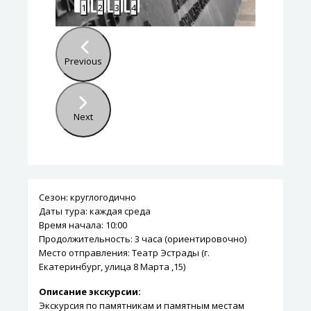
1
2
3
4
Previous
Next
Сезон: круглогодично
Даты тура: каждая среда
Время начала: 10:00
Продолжительность: 3 часа (ориентировочно)
Место отправления: Театр Эстрады (г.
Екатеринбург, улица 8 Марта ,15)
Описание экскурсии:
Экскурсия по памятникам и памятным местам