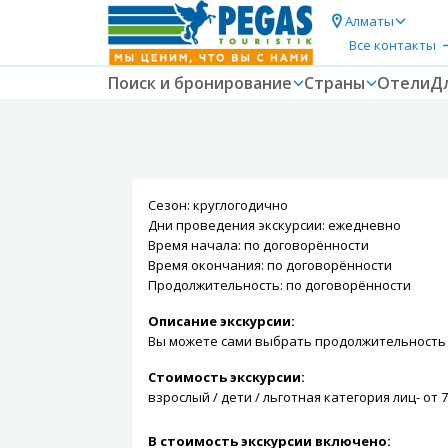
Алматы
Все контакты
Поиск и бронирование
Страны
Отели
Д
Сезон: круглогодично
Дни проведения экскурсии: ежедневно
Время начала: по договорённости
Время окончания: по договорённости
Продолжительность: по договорённости
Описание экскурсии:
Вы можете сами выбрать продолжительность и
Стоимость экскурсии:
взрослый / дети / льготная категория лиц- от 7
В стоимость экскурсии включено: