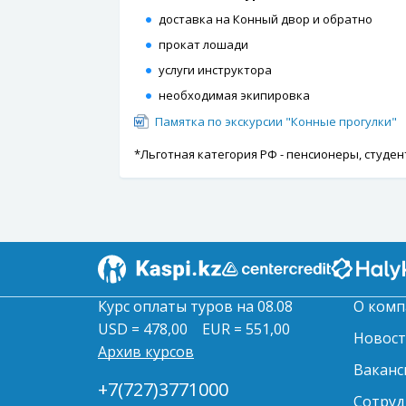
доставка на Конный двор и обратно
прокат лошади
услуги инструктора
необходимая экипировка
Памятка по экскурсии "Конные прогулки"
*Льготная категория РФ - пенсионеры, студе
Курс оплаты туров на 08.08
О комп
USD = 478,00
EUR = 551,00
Новос
Архив курсов
Ваканс
+7(727)3771000
Сотруд