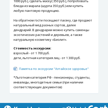
1000 руб.), сделать маску( 350 руб.), попробовать
блюда из марала (шурпа 350 руб.) или купить
любую пантовую продукцию.
На обратном гости посещают пасеку, где продают
натуральный мед разных сортов, далее
дендрарий. В дендрарии можно купить саженцы
экзотических растений и деревьев, а также
натуральную косметику «Биолит».
Стоимость экскурсии:
взрослый - от 1 700 руб.
дети, льготная категория лиц - от 1 300 руб.
Памятка по экскурсии "Алтайское здоровье"
*Льготная категория РФ - пенсионеры, студенты,
инвалиды, многодетные семьи (при наличии
соответствующих документов)