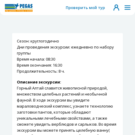
Проверить мой тур
Сезон: круглогодично
Дни проведения экскурсии: ежедневно по набору
группы
Время начала: 08:30
Время окончания: 16:30
Продолжительность: 8 ч.
Описание экскурсии:
Горный Алтай славится живописной природой,
множеством целебных растений и необычной
фауной. В ходе экскурсии вы увидите
мараловодческий комплекс, узнаете технологию
заготовки пантов, которые обладают
уникальными лечебными свойствами, а также
сможете увидеть верблюдов и сарлыков. Во время
экскурсии вы можете принять целебную ванну(