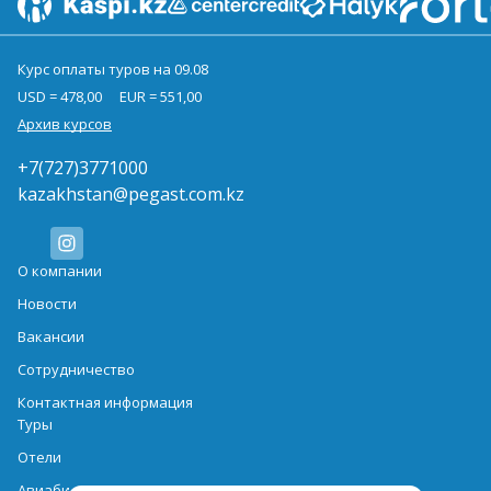
Курс оплаты туров на 09.08
USD = 478,00
EUR = 551,00
Архив курсов
+7(727)3771000
kazakhstan@pegast.com.kz
О компании
Новости
Вакансии
Сотрудничество
Контактная информация
Туры
Отели
Авиабилеты