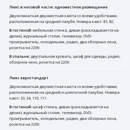
Люкс в носовой части: одноместное размещение
Двухкомнатная двухместная каюта со всеми удобствами,
расположенная на средней палубе. Номера кают: 81, 82.
В гостиной:
мебельная стенка, диван (раскладывается на
двоих), журнальный столик, телевизор, DVD-
проигрыватель, холодильник, радио, два обзорных окна,
розетка на 220V.
В спальне:
двуспальная кровать, шкаф для одежды, радио,
обзорное окно, розетка на 220V.
Люкс евростандарт
Двухкомнатная двухместная каюта со всеми удобставми,
расположенная на средней и шлюпочной палубах. Номера
кают: 33, 34, 110, 111.
В гостиной:
шкаф-стенка, диван (раскладывается на
двоих), журнальный столик, телевизор, DVD-
проигрыватель, холодильник, радио, два обзорных окна,
розетка на 220V.