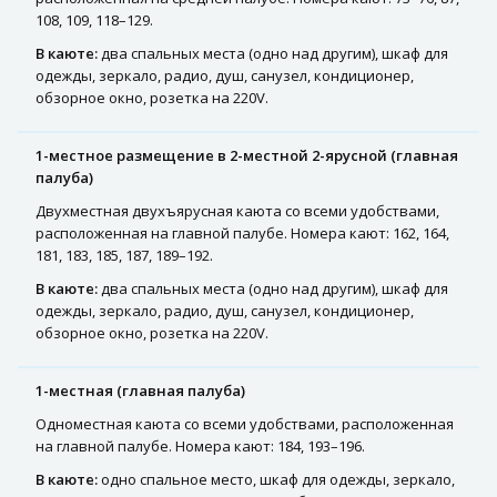
108, 109, 118–129.
В каюте:
два спальных места (одно над другим), шкаф для
одежды, зеркало, радио, душ, санузел, кондиционер,
обзорное окно, розетка на 220V.
1-местное размещение в 2-местной 2-ярусной (главная
палуба)
Двухместная двухъярусная каюта со всеми удобствами,
расположенная на главной палубе. Номера кают: 162, 164,
181, 183, 185, 187, 189–192.
В каюте:
два спальных места (одно над другим), шкаф для
одежды, зеркало, радио, душ, санузел, кондиционер,
обзорное окно, розетка на 220V.
1-местная (главная палуба)
Одноместная каюта со всеми удобствами, расположенная
на главной палубе. Номера кают: 184, 193–196.
В каюте:
одно спальное место, шкаф для одежды, зеркало,