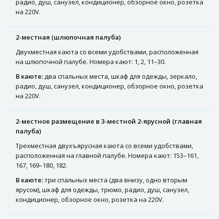
радио, душ, санузел, кондиционер, обзорное окно, розетка
на 220V.
2-местная (шлюпочная палуба)
Двухместная каюта со всеми удобствами, расположенная
на шлюпочной палубе. Номера кают: 1, 2, 11–30.
В каюте:
два спальных места, шкаф для одежды, зеркало,
радио, душ, санузел, кондиционер, обзорное окно, розетка
на 220V.
2-местное размещение в 3-местной 2-ярусной (главная
палуба)
Трехместная двухъярусная каюта со всеми удобствами,
расположенная на главной палубе. Номера кают: 153–161,
167, 169–180, 182.
В каюте:
три спальных места (два внизу, одно вторым
ярусом), шкаф для одежды, трюмо, радио, душ, санузел,
кондиционер, обзорное окно, розетка на 220V.