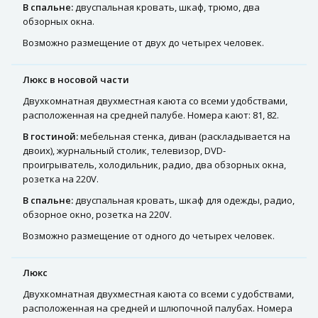
В спальне:
двуспальная кровать, шкаф, трюмо, два
обзорных окна.
Возможно размещение от двух до четырех человек.
Люкс в носовой части
Двухкомнатная двухместная каюта со всеми удобствами,
расположенная на средней палубе. Номера кают: 81, 82.
В гостиной:
мебельная стенка, диван (раскладывается на
двоих), журнальный столик, телевизор, DVD-
проигрыватель, холодильник, радио, два обзорных окна,
розетка на 220V.
В спальне:
двуспальная кровать, шкаф для одежды, радио,
обзорное окно, розетка на 220V.
Возможно размещение от одного до четырех человек.
Люкс
Двухкомнатная двухместная каюта со всеми с удобствами,
расположенная на средней и шлюпочной палубах. Номера