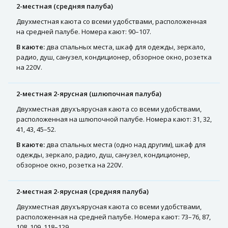
2-местная (средняя палуба)
Двухместная каюта со всеми удобствами, расположенная
на средней палубе. Номера кают: 90–107.
В каюте:
два спальных места, шкаф для одежды, зеркало,
радио, душ, санузел, кондиционер, обзорное окно, розетка
на 220V.
2-местная 2-ярусная (шлюпочная палуба)
Двухместная двухъярусная каюта со всеми удобствами,
расположенная на шлюпочной палубе. Номера кают: 31, 32,
41, 43, 45–52.
В каюте:
два спальных места (одно над другим), шкаф для
одежды, зеркало, радио, душ, санузел, кондиционер,
обзорное окно, розетка на 220V.
2-местная 2-ярусная (средняя палуба)
Двухместная двухъярусная каюта со всеми удобствами,
расположенная на средней палубе. Номера кают: 73–76, 87,
108, 109, 118–129.