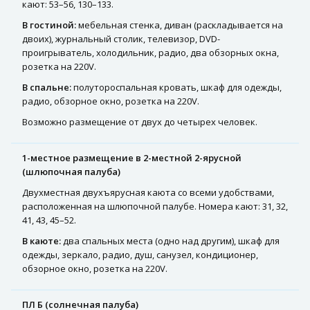
кают: 53–56, 130–133.
В гостиной:
мебельная стенка, диван (раскладывается на
двоих), журнальный столик, телевизор, DVD-
проигрыватель, холодильник, радио, два обзорных окна,
розетка на 220V.
В спальне:
полутороспальная кровать, шкаф для одежды,
радио, обзорное окно, розетка на 220V.
Возможно размещение от двух до четырех человек.
1-местное размещение в 2-местной 2-ярусной
(шлюпочная палуба)
Двухместная двухъярусная каюта со всеми удобствами,
расположенная на шлюпочной палубе. Номера кают: 31, 32,
41, 43, 45–52.
В каюте:
два спальных места (одно над другим), шкаф для
одежды, зеркало, радио, душ, санузел, кондиционер,
обзорное окно, розетка на 220V.
ПЛ Б (солнечная палуба)