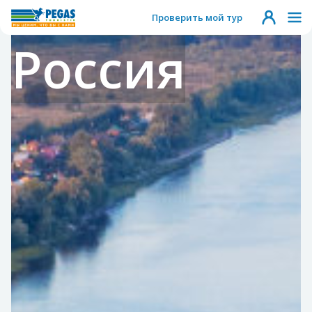
Проверить мой тур
Россия