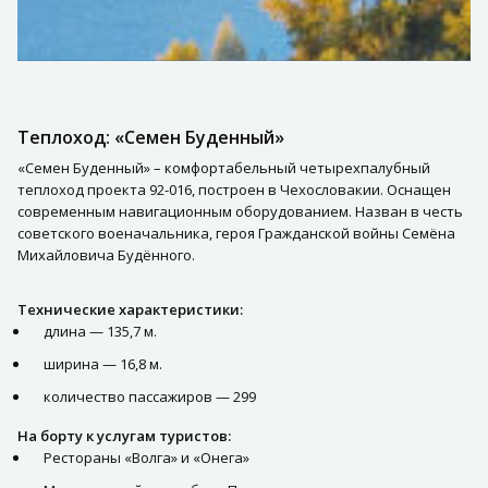
Теплоход: «Семен Буденный»
«Семен Буденный» – комфортабельный четырехпалубный
теплоход проекта 92-016, построен в Чехословакии. Оснащен
современным навигационным оборудованием. Назван в честь
советского военачальника, героя Гражданской войны Семёна
Михайловича Будённого.
Технические характеристики:
длина — 135,7 м.
ширина — 16,8 м.
количество пассажиров — 299
На борту к услугам туристов:
Рестораны «Волга» и «Онега»