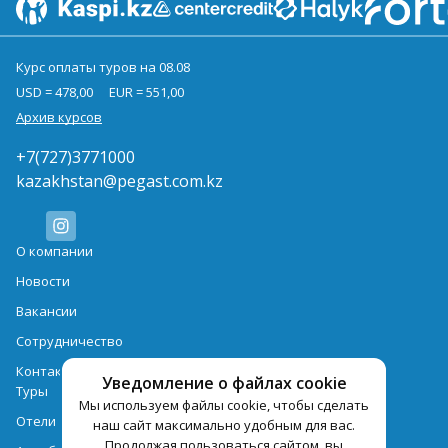
Курс оплаты туров на 08.08
USD = 478,00
EUR = 551,00
Архив курсов
+7(727)3771000
kazakhstan@pegast.com.kz
О компании
Новости
Вакансии
Сотрудничество
Контактная информация
Уведомление о файлах cookie
Туры
Мы используем файлы cookie, чтобы сделать
Отели
наш сайт максимально удобным для вас.
Продолжая пользоваться сайтом, вы