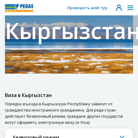
Проверить мой тур
Кыргызста
Виза в Кыргызстан
Порядок въезда в Кыргызскую Республику зависит от
гражданства иностранного гражданина. Для ряда стран
действует безвизовый режим, граждане других государств
могут оформить электронную визу (e-Visa).
Безвизовый режим