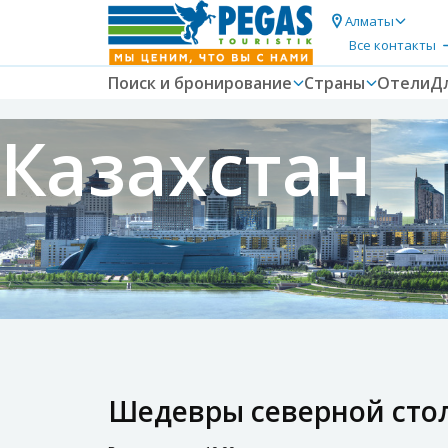
Алматы
Все контакты
Поиск и бронирование
Страны
Отели
Д
Казахстан
Шедевры северной сто